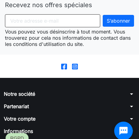
Recevez nos offres spéciales
Vous pouvez vous désinscrire à tout moment. Vous
trouverez pour cela nos informations de contact dans
les conditions d'utilisation du site.
arrow_drop_down
Notre société
arrow_drop_down
Partenariat
arrow_drop_down
Votre compte
arrow_drop_down
Informations