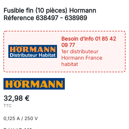
Fusible fin (10 pièces) Hormann
Réference 638497 - 638989
Besoin d‘info 01 85 42
09 77
1er distributeur
Hormann France
habitat
32,98 €
TTC
0,125 A / 250 V