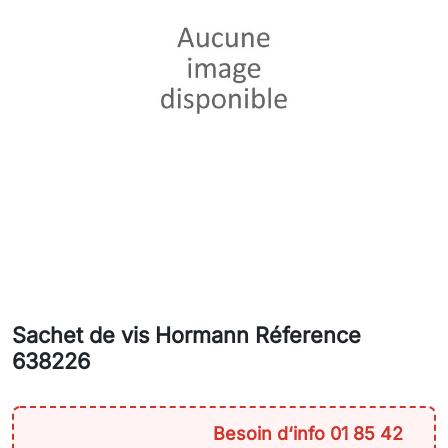
Sachet de vis Hormann Réference
638226
Besoin d‘info 01 85 42