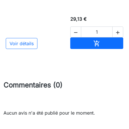
29,13 €


Ajouter au pa

Voir détails
Commentaires (0)
Aucun avis n'a été publié pour le moment.