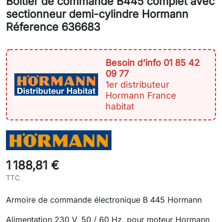
Boîtier de commande B445 complet avec
sectionneur demi-cylindre Hormann
Réference 636683
Besoin d‘info 01 85 42
09 77
1er distributeur
Hormann France
habitat
1 188,81 €
TTC
Armoire de commande électronique B 445 Hormann
Alimentation 230 V, 50 / 60 Hz, pour moteur Hormann