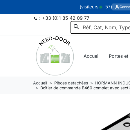
(visiteurs
57
)
Conne
📞 :
+33 (0)1 85 42 09 77
search
Accueil
Portes et 
Accueil
Pièces détachées
HORMANN INDUS
Boîtier de commande B460 complet avec sect