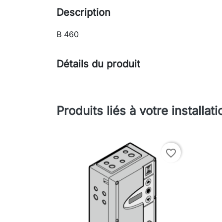
Description
B 460
Détails du produit
Produits liés à votre installati
favorite_border