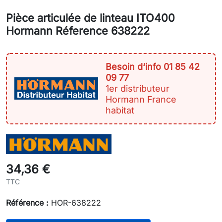
Pièce articulée de linteau ITO400
Hormann Réference 638222
Besoin d‘info 01 85 42
09 77
1er distributeur
Hormann France
habitat
34,36 €
TTC
Référence :
HOR-638222