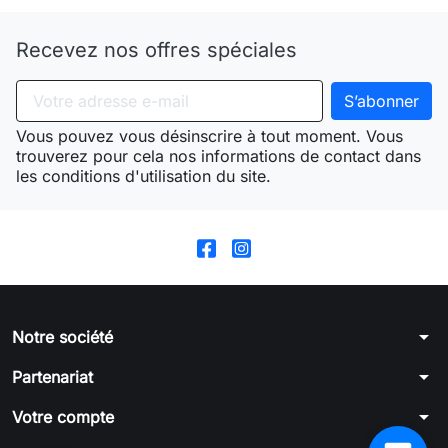
Recevez nos offres spéciales
Vous pouvez vous désinscrire à tout moment. Vous
trouverez pour cela nos informations de contact dans
les conditions d'utilisation du site.
arrow_drop_down
Notre société
arrow_drop_down
Partenariat
arrow_drop_down
Votre compte