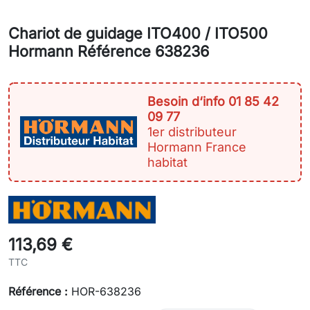
Chariot de guidage ITO400 / ITO500
Hormann Référence 638236
Besoin d‘info 01 85 42
09 77
1er distributeur
Hormann France
habitat
113,69 €
TTC
Référence :
HOR-638236