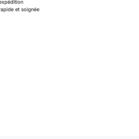
expédition
rapide et soignée