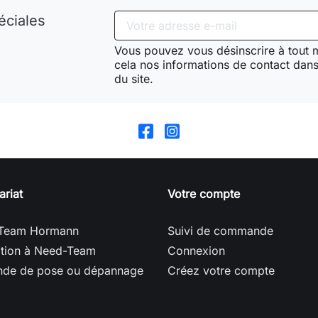
éciales
Vous pouvez vous désinscrire à tout
cela nos informations de contact dans 
du site.
ariat
Votre compte
Team Hormann
Suivi de commande
ption à Need-Team
Connexion
de de pose ou dépannage
Créez votre compte