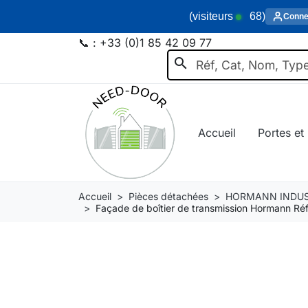
(visiteurs
68
)
Conne
📞 :
+33 (0)1 85 42 09 77
search
Accueil
Portes et 
Accueil
Pièces détachées
HORMANN INDUS
Façade de boîtier de transmission Hormann R