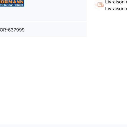
Livraison 
Livraison 
OR-637999