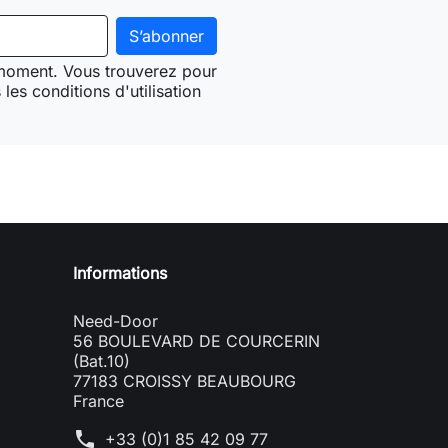
 moment. Vous trouverez pour
les conditions d'utilisation
Need-door
Informations
Need-Door
56 BOULEVARD DE COURCERIN
(Bat.10)
77183 CROISSY BEAUBOURG
France
phone
+33 (0)1 85 42 09 77