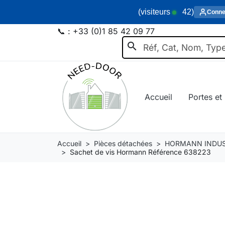
(visiteurs
42
)
Conne
📞 :
+33 (0)1 85 42 09 77
search
Accueil
Portes et 
Accueil
Pièces détachées
HORMANN INDUS
Sachet de vis Hormann Référence 638223