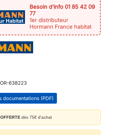
Besoin d‘info 01 85 42 09
77
1er distributeur
Hormann France habitat
OR-638223
es documentations (PDF)
n
OFFERTE
dès 75€ d'achat