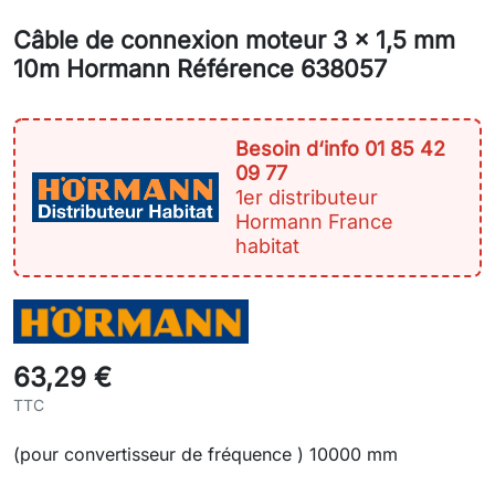
Câble de connexion moteur 3 x 1,5 mm
10m Hormann Référence 638057
Besoin d‘info 01 85 42
09 77
1er distributeur
Hormann France
habitat
63,29 €
TTC
(pour convertisseur de fréquence ) 10000 mm