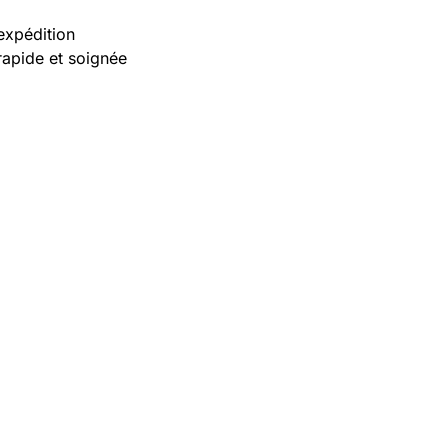
expédition
rapide et soignée