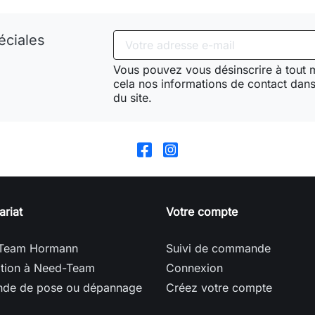
éciales
Vous pouvez vous désinscrire à tout
cela nos informations de contact dans 
du site.
ariat
Votre compte
Team Hormann
Suivi de commande
ption à Need-Team
Connexion
de de pose ou dépannage
Créez votre compte