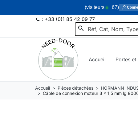
(visiteurs
67
)
Conne
📞 :
+33 (0)1 85 42 09 77
search
Accueil
Portes et 
Accueil
Pièces détachées
HORMANN INDUS
Câble de connexion moteur 3 x 1,5 mm lg 8