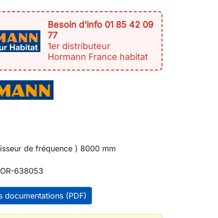
Besoin d‘info 01 85 42 09
77
1er distributeur
Hormann France habitat
tisseur de fréquence ) 8000 mm
OR-638053
es documentations (PDF)