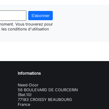
 moment. Vous trouverez pour
les conditions d'utilisation
Need-door
Informations
Need-Door
56 BOULEVARD DE COURCERIN
(Bat.10)
77183 CROISSY BEAUBOURG
France