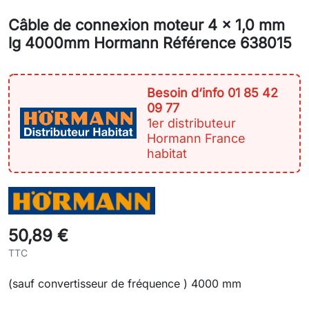
Câble de connexion moteur 4 x 1,0 mm
lg 4000mm Hormann Référence 638015
Besoin d‘info 01 85 42
09 77
1er distributeur
Hormann France
habitat
50,89 €
TTC
(sauf convertisseur de fréquence ) 4000 mm