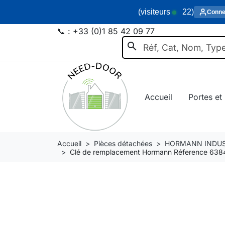
(visiteurs
22
)
Conne
📞 :
+33 (0)1 85 42 09 77
search
Accueil
Portes et 
Accueil
Pièces détachées
HORMANN INDUS
Clé de remplacement Hormann Réference 63