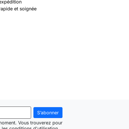
expédition
rapide et soignée
 moment. Vous trouverez pour
les conditions d'utilisation