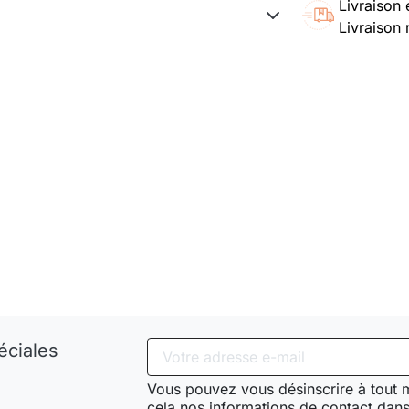
Livraison 
Livraison 
éciales
Vous pouvez vous désinscrire à tout
cela nos informations de contact dans 