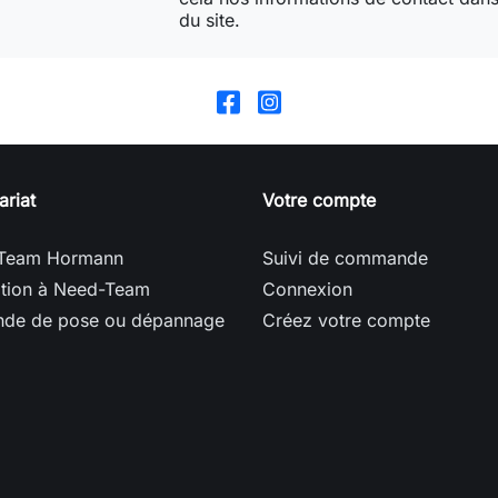
du site.
ariat
Votre compte
Team Hormann
Suivi de commande
ption à Need-Team
Connexion
de de pose ou dépannage
Créez votre compte