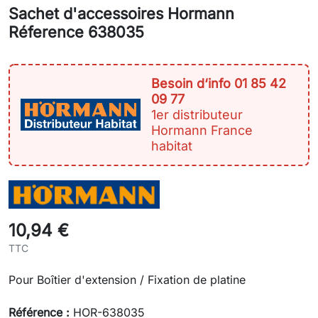
Sachet d'accessoires Hormann
Réference 638035
Besoin d‘info 01 85 42
09 77
1er distributeur
Hormann France
habitat
10,94 €
TTC
Pour Boîtier d'extension / Fixation de platine
Référence :
HOR-638035