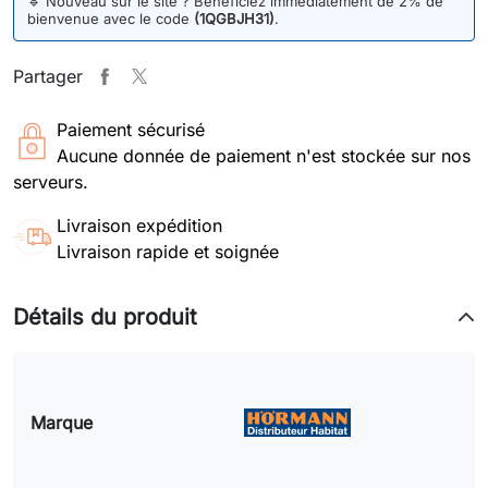
🔹
Nouveau sur le site ? Bénéficiez immédiatement de 2% de
bienvenue avec le code
(1QGBJH31)
.
Partager
Paiement sécurisé
Aucune donnée de paiement n'est stockée sur nos
serveurs.
Livraison expédition
Livraison rapide et soignée
Détails du produit
Marque