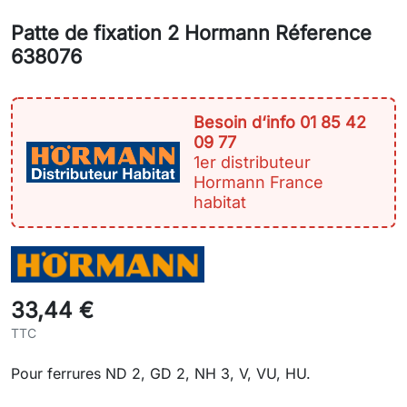
Patte de fixation 2 Hormann Réference
638076
Besoin d‘info 01 85 42
09 77
1er distributeur
Hormann France
habitat
33,44 €
TTC
Pour ferrures ND 2, GD 2, NH 3, V, VU, HU.