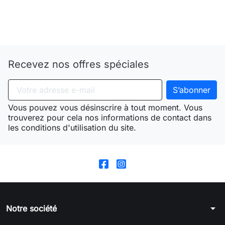
Need-door
Recevez nos offres spéciales
Vous pouvez vous désinscrire à tout moment. Vous
trouverez pour cela nos informations de contact dans
les conditions d'utilisation du site.
arrow_drop_down
Notre société