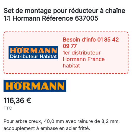
Set de montage pour réducteur à chaîne
1:1 Hormann Réference 637005
Besoin d‘info 01 85 42
09 77
1er distributeur
Hormann France
habitat
116,36 €
TTC
Pour arbre creux, 40,0 mm avec rainure de 8,2 mm,
accouplement à embase en acier fritté.