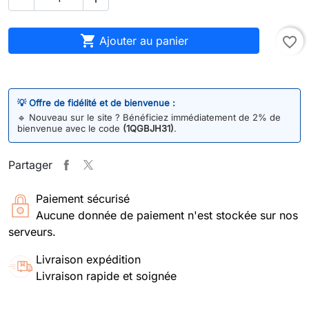

Ajouter au panier
favorite_border
💡 Offre de fidélité et de bienvenue :
🔹
Nouveau sur le site ? Bénéficiez immédiatement de 2% de
bienvenue avec le code
(1QGBJH31)
.
Partager
Paiement sécurisé
Aucune donnée de paiement n'est stockée sur nos
serveurs.
Livraison expédition
Livraison rapide et soignée