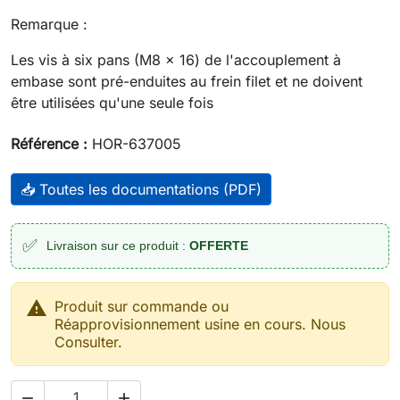
Remarque :
Les vis à six pans (M8 x 16) de l'accouplement à
embase sont pré-enduites au frein filet et ne doivent
être utilisées qu'une seule fois
Référence :
HOR-637005
📥 Toutes les documentations (PDF)
✅
Livraison sur ce produit :
OFFERTE

Produit sur commande ou
Réapprovisionnement usine en cours. Nous
Consulter.

