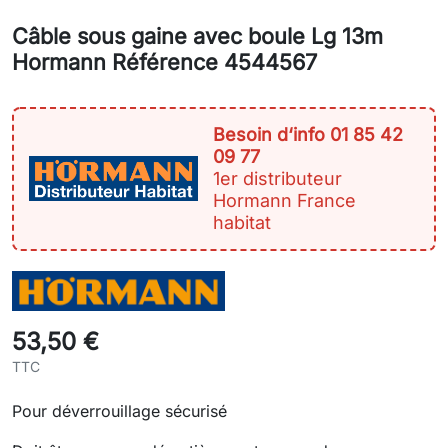
Câble sous gaine avec boule Lg 13m
Hormann Référence 4544567
Besoin d‘info 01 85 42
09 77
1er distributeur
Hormann France
habitat
53,50 €
TTC
Pour déverrouillage sécurisé