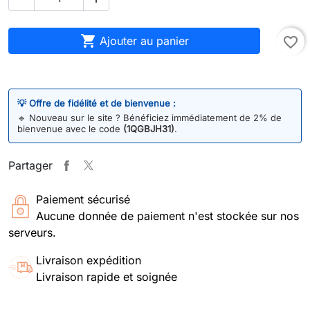

Ajouter au panier
favorite_border
💡 Offre de fidélité et de bienvenue :
🔹
Nouveau sur le site ? Bénéficiez immédiatement de 2% de
bienvenue avec le code
(1QGBJH31)
.
Partager
Paiement sécurisé
Aucune donnée de paiement n'est stockée sur nos
serveurs.
Livraison expédition
Livraison rapide et soignée