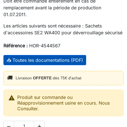
Doit être commandé entièrement en cas de
remplacement avant la période de production
01.07.2011.
Les articles suivants sont nécessaire : Sachets
d'accessoires SE2 WA400 pour déverrouillage sécurisé
Référence :
HOR-4544567
📥 Toutes les documentations (PDF)
🚚
Livraison
OFFERTE
dès 75€ d'achat

Produit sur commande ou
Réapprovisionnement usine en cours. Nous
Consulter.

