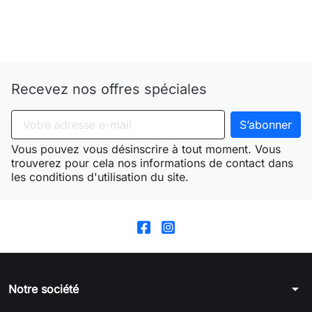
Need-door
Recevez nos offres spéciales
Vous pouvez vous désinscrire à tout moment. Vous
trouverez pour cela nos informations de contact dans
les conditions d'utilisation du site.
arrow_drop_down
Notre société