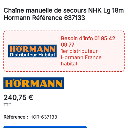
Chaîne manuelle de secours NHK Lg 18m
Hormann Référence 637133
Besoin d‘info 01 85 42
09 77
1er distributeur
Hormann France
habitat
240,75 €
TTC
Référence :
HOR-637133