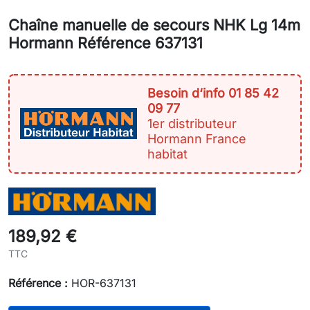
Chaîne manuelle de secours NHK Lg 14m
Hormann Référence 637131
Besoin d‘info 01 85 42
09 77
1er distributeur
Hormann France
habitat
189,92 €
TTC
Référence :
HOR-637131