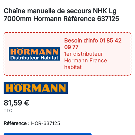
Chaîne manuelle de secours NHK Lg
7000mm Hormann Référence 637125
Besoin d‘info 01 85 42
09 77
1er distributeur
Hormann France
habitat
81,59 €
TTC
Référence :
HOR-637125