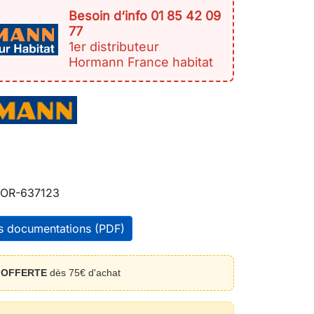
Besoin d‘info 01 85 42 09
77
1er distributeur
Hormann France habitat
OR-637123
es documentations (PDF)
n
OFFERTE
dès 75€ d'achat