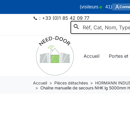
(visiteurs
41
)
Conne
📞 :
+33 (0)1 85 42 09 77
search
Accueil
Portes et 
Accueil
Pièces détachées
HORMANN INDUS
Chaîne manuelle de secours NHK lg 5000mm 