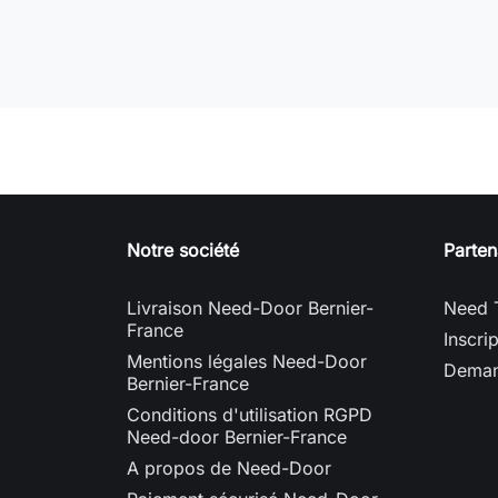
Notre société
Parten
Livraison Need-Door Bernier-
Need 
France
Inscri
Mentions légales Need-Door
Deman
Bernier-France
Conditions d'utilisation RGPD
Need-door Bernier-France
A propos de Need-Door