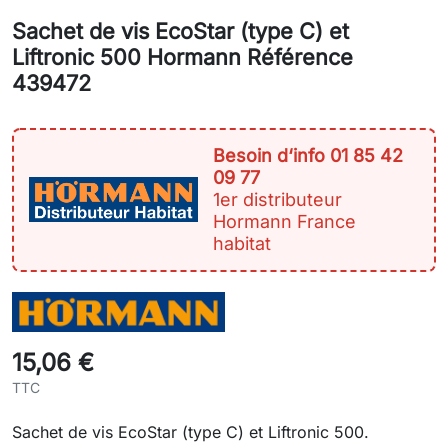
Sachet de vis EcoStar (type C) et
Liftronic 500 Hormann Référence
439472
Besoin d‘info 01 85 42
09 77
1er distributeur
Hormann France
habitat
15,06 €
TTC
Sachet de vis EcoStar (type C) et Liftronic 500.