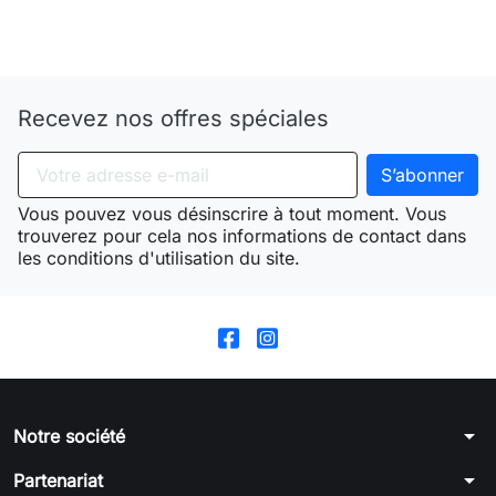
Need-door
Recevez nos offres spéciales
Vous pouvez vous désinscrire à tout moment. Vous
trouverez pour cela nos informations de contact dans
les conditions d'utilisation du site.
arrow_drop_down
Notre société
arrow_drop_down
Partenariat