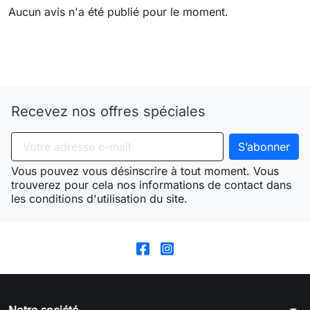
Aucun avis n'a été publié pour le moment.
Need-door
Recevez nos offres spéciales
Vous pouvez vous désinscrire à tout moment. Vous
trouverez pour cela nos informations de contact dans
les conditions d'utilisation du site.
arrow_drop_down
Notre société