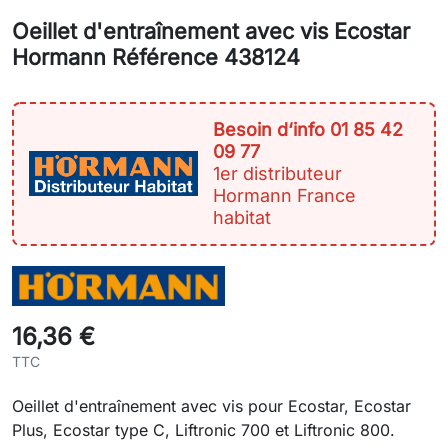
Oeillet d'entraînement avec vis Ecostar
Hormann Référence 438124
Besoin d‘info 01 85 42
09 77
1er distributeur
Hormann France
habitat
16,36 €
TTC
Oeillet d'entraînement avec vis pour Ecostar, Ecostar
Plus, Ecostar type C, Liftronic 700 et Liftronic 800.