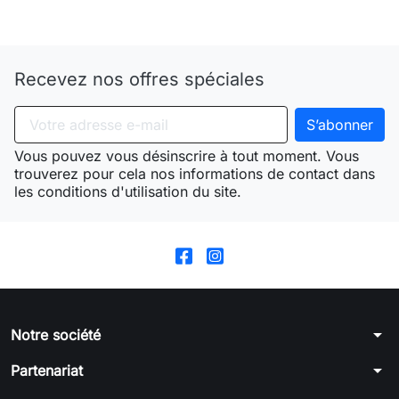
Need-door
Recevez nos offres spéciales
Vous pouvez vous désinscrire à tout moment. Vous
trouverez pour cela nos informations de contact dans
les conditions d'utilisation du site.
arrow_drop_down
Notre société
arrow_drop_down
Partenariat