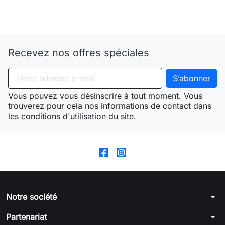
Need-door
Recevez nos offres spéciales
Vous pouvez vous désinscrire à tout moment. Vous
trouverez pour cela nos informations de contact dans
les conditions d'utilisation du site.
arrow_drop_down
Notre société
arrow_drop_down
Partenariat