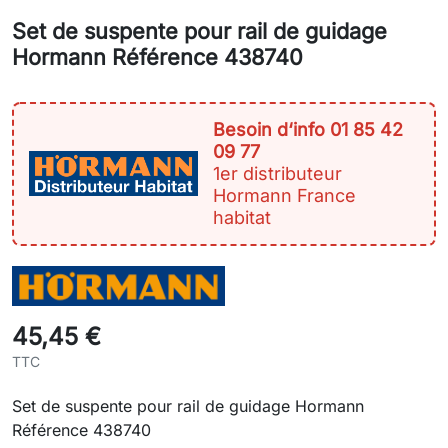
Set de suspente pour rail de guidage
Hormann Référence 438740
Besoin d‘info 01 85 42
09 77
1er distributeur
Hormann France
habitat
45,45 €
TTC
Set de suspente pour rail de guidage Hormann
Référence 438740