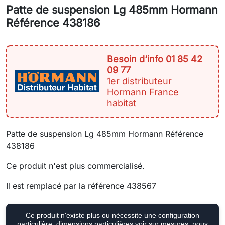
Patte de suspension Lg 485mm Hormann
Référence 438186
Besoin d‘info 01 85 42
09 77
1er distributeur
Hormann France
habitat
Patte de suspension Lg 485mm Hormann Référence
438186
Ce produit n'est plus commercialisé.
Il est remplacé par la référence 438567
Ce produit n'existe plus ou nécessite une configuration
particulière, dimensions particulières voir sur mesures, nous