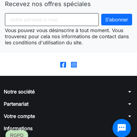
Recevez nos offres spéciales
Vous pouvez vous désinscrire à tout moment. Vous
trouverez pour cela nos informations de contact dans
les conditions d'utilisation du site.
arrow_drop_down
Notre société
arrow_drop_down
Partenariat
arrow_drop_down
Votre compte
arrow_drop_down
Informations