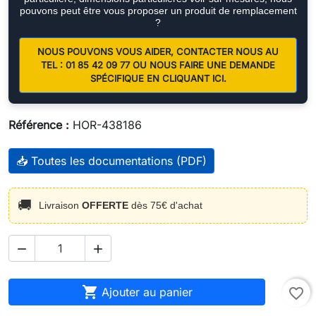
pouvons peut être vous proposer un produit de remplacement
?
NOUS POUVONS VOUS AIDER, CONTACTER NOUS AU
TEL : 01 85 42 09 77 OU NOUS FAIRE UNE DEMANDE
SPÉCIFIQUE EN CLIQUANT ICI.
Référence :
HOR-438186
📥 Toutes les documentations (PDF)
🚚
Livraison
OFFERTE
dès 75€ d'achat



Ajouter au panier
favorite_border