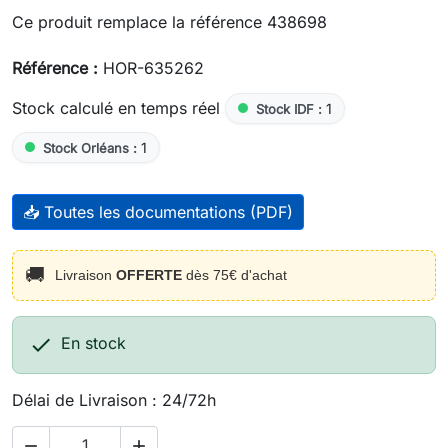
Ce produit remplace la référence 438698
Référence :
HOR-635262
Stock calculé en temps réel
1
Stock IDF :
1
Stock Orléans :
📥 Toutes les documentations (PDF)
🚚
Livraison
OFFERTE
dès 75€ d'achat

En stock
Délai de Livraison : 24/72h

