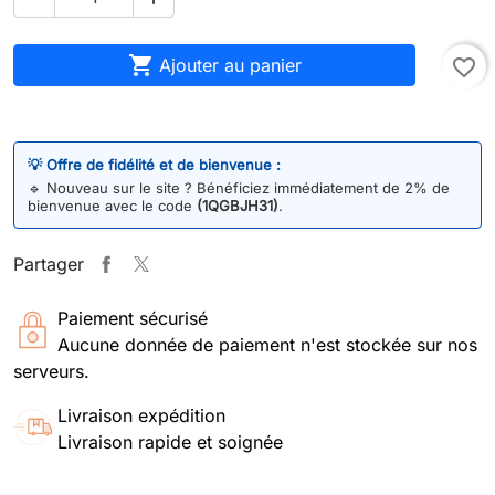

Ajouter au panier
favorite_border
💡 Offre de fidélité et de bienvenue :
🔹
Nouveau sur le site ? Bénéficiez immédiatement de 2% de
bienvenue avec le code
(1QGBJH31)
.
Partager
Paiement sécurisé
Aucune donnée de paiement n'est stockée sur nos
serveurs.
Livraison expédition
Livraison rapide et soignée