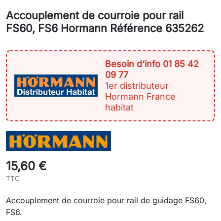
Accouplement de courroie pour rail
FS60, FS6 Hormann Référence 635262
Besoin d‘info 01 85 42
09 77
1er distributeur
Hormann France
habitat
15,60 €
TTC
Accouplement de courroie pour rail de guidage FS60,
FS6.