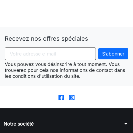
Need-door
Recevez nos offres spéciales
Vous pouvez vous désinscrire à tout moment. Vous
trouverez pour cela nos informations de contact dans
les conditions d'utilisation du site.
arrow_drop_down
Notre société