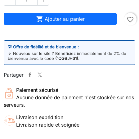



Ajouter au panier
favorite_border
💡 Offre de fidélité et de bienvenue :
🔹
Nouveau sur le site ? Bénéficiez immédiatement de 2% de
bienvenue avec le code
(1QGBJH31)
.
Partager
Paiement sécurisé
Aucune donnée de paiement n'est stockée sur nos
serveurs.
Livraison expédition
Livraison rapide et soignée