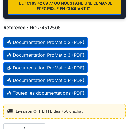
TEL : 01 85 42 09 77 OU NOUS FAIRE UNE DEMANDE
SPÉCIFIQUE EN CLIQUANT ICI.
Référence :
HOR-4512506
📥 Documentation ProMatic 2 (PDF)
📥 Documentation ProMatic 3 (PDF)
📥 Documentation ProMatic 4 (PDF)
📥 Documentation ProMatic P (PDF)
📥 Toutes les documentations (PDF)
🚚
Livraison
OFFERTE
dès 75€ d'achat