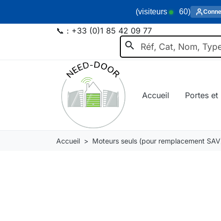
(visiteurs
60
)
Conne
📞 :
+33 (0)1 85 42 09 77
search
Accueil
Portes et 
Accueil
Moteurs seuls (pour remplacement SAV