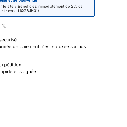
délité et de bienvenue :
 le site ? Bénéficiez immédiatement de 2% de
ec le code
(1QGBJH31)
.
sécurisé
nnée de paiement n'est stockée sur nos
expédition
rapide et soignée