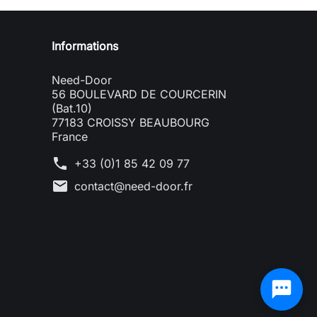
Informations
Need-Door
56 BOULEVARD DE COURCERIN
(Bat.10)
77183 CROISSY BEAUBOURG
France
phone
+33 (0)1 85 42 09 77
mail
contact@need-door.fr