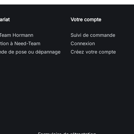
ariat
Votre compte
Team Hormann
Suivi de commande
ption à Need-Team
Connexion
de de pose ou dépannage
Créez votre compte