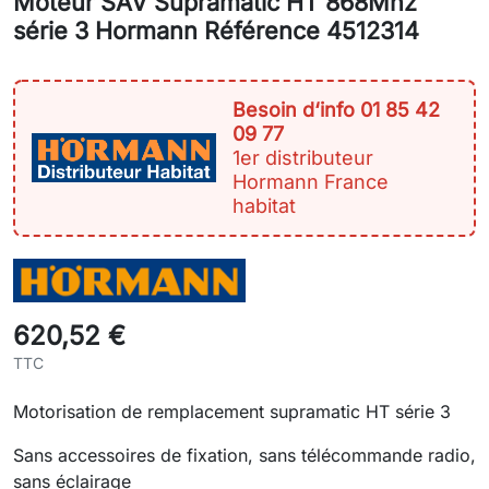
Moteur SAV Supramatic HT 868Mhz
série 3 Hormann Référence 4512314
Besoin d‘info 01 85 42
09 77
1er distributeur
Hormann France
habitat
620,52 €
TTC
Motorisation de remplacement supramatic HT série 3
Sans accessoires de fixation, sans télécommande radio,
sans éclairage