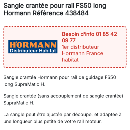
Sangle crantée pour rail FS50 long
Hormann Référence 438484
Besoin d‘info 01 85 42
09 77
1er distributeur
Hormann France
habitat
Sangle crantée Hormann pour rail de guidage FS50
long SupraMatic H.
Sangle crantée (sans accouplement de sangle crantée)
SupraMatic H.
La sangle peut être ajustée par découpe, et adaptée à
une longueur plus petite de votre rail moteur.