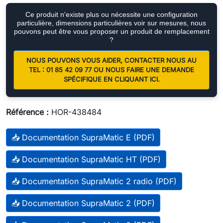
Ce produit n'existe plus ou nécessite une configuration
particulière, dimensions particulières voir sur mesures, nous
pouvons peut être vous proposer un produit de remplacement
?
NOUS POUVONS VOUS AIDER, CONTACTER NOUS AU
TEL : 01 85 42 09 77 OU NOUS FAIRE UNE DEMANDE
SPÉCIFIQUE EN CLIQUANT ICI.
Référence :
HOR-438484
📥 Documentation SupraMatic E (PDF)
📥 Documentation SupraMatic HT (PDF)
📥 Documentation SupraMatic 2 radio (PDF)
📥 Documentation SupraMatic 2 (PDF)