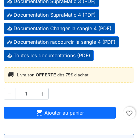
📥 Documentation SupraMatic 3 (PDF)
📥 Documentation SupraMatic 4 (PDF)
📥 Documentation Changer la sangle 4 (PDF)
📥 Documentation raccourcir la sangle 4 (PDF)
📥 Toutes les documentations (PDF)
🚚
Livraison
OFFERTE
dès 75€ d'achat



Ajouter au panier
favorite_border