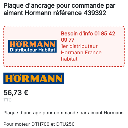
Plaque d'ancrage pour commande par
aimant Hormann référence 439392
Besoin d‘info 01 85 42
09 77
1er distributeur
Hormann France
habitat
56,73 €
TTC
Plaque d'ancrage pour commande par aimant Hormann
Pour moteur DTH700 et DTU250