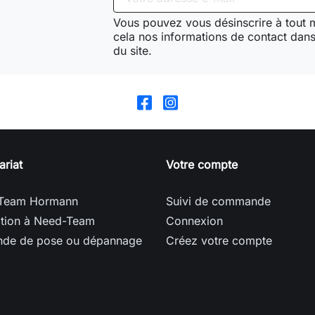
Vous pouvez vous désinscrire à tout
cela nos informations de contact dans 
du site.
ariat
Votre compte
Team Hormann
Suivi de commande
ption à Need-Team
Connexion
de de pose ou dépannage
Créez votre compte