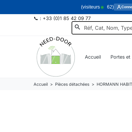
(visiteurs
62
)
Conne
📞 :
+33 (0)1 85 42 09 77
search
Accueil
Portes et 
Accueil
Pièces détachées
HORMANN HABIT