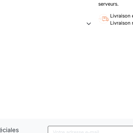
serveurs.
Livraison 
Livraison 
éciales