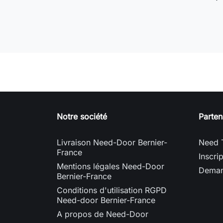
Notre société
Parten
Livraison Need-Door Bernier-
Need 
France
Inscri
Mentions légales Need-Door
Deman
Bernier-France
Conditions d'utilisation RGPD
Need-door Bernier-France
A propos de Need-Door