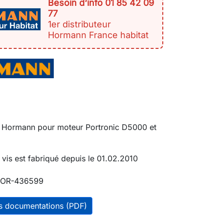
Besoin d‘info 01 85 42 09
77
1er distributeur
Hormann France habitat
s Hormann pour moteur Portronic D5000 et
vis est fabriqué depuis le 01.02.2010
OR-436599
es documentations (PDF)