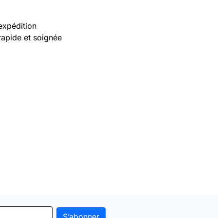
expédition
rapide et soignée