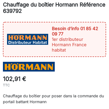
Chauffage du boîtier Hormann Référence
639792
Besoin d‘info 01 85 42
09 77
1er distributeur
Hormann France
habitat
102,91 €
TTC
Chauffage du boîtier pour poser dans la commande du
portail battant Hormann