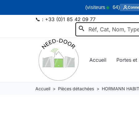
(visiteurs
64
)
Conne
📞 :
+33 (0)1 85 42 09 77
search
Accueil
Portes et 
Accueil
Pièces détachées
HORMANN HABIT