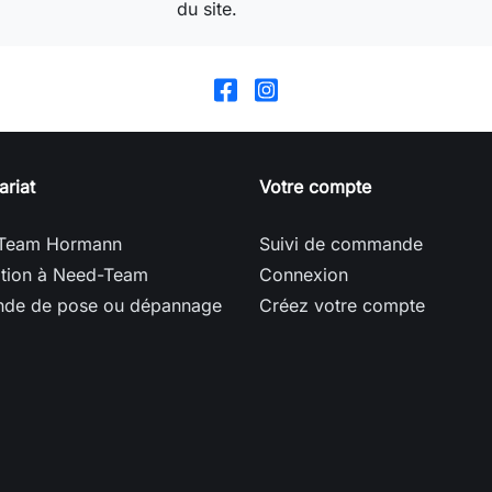
du site.
ariat
Votre compte
Team Hormann
Suivi de commande
ption à Need-Team
Connexion
de de pose ou dépannage
Créez votre compte