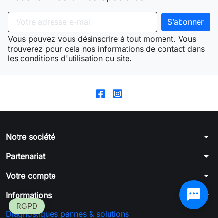
Vous pouvez vous désinscrire à tout moment. Vous
trouverez pour cela nos informations de contact dans
les conditions d'utilisation du site.
arrow_drop_down
Notre société
arrow_drop_down
Partenariat
arrow_drop_down
Votre compte
arrow_drop_down
Informations
Diagnostiques pannes & solutions