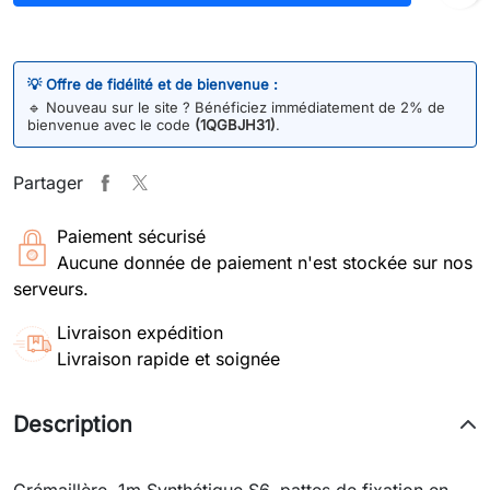
💡 Offre de fidélité et de bienvenue :
🔹
Nouveau sur le site ? Bénéficiez immédiatement de 2% de
bienvenue avec le code
(1QGBJH31)
.
Partager
Paiement sécurisé
Aucune donnée de paiement n'est stockée sur nos
serveurs.
Livraison expédition
Livraison rapide et soignée
Description
Crémaillère, 1m Synthétique S6, pattes de fixation en