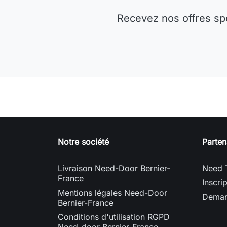
Recevez nos offres sp
Notre société
Parten
Livraison Need-Door Bernier-
Need 
France
Inscri
Mentions légales Need-Door
Deman
Bernier-France
Conditions d'utilisation RGPD