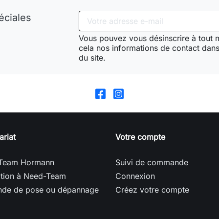
éciales
Vous pouvez vous désinscrire à tout
cela nos informations de contact dans 
du site.
ariat
Votre compte
Team Hormann
Suivi de commande
ption à Need-Team
Connexion
de de pose ou dépannage
Créez votre compte