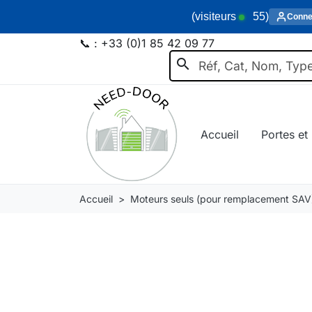
(visiteurs
55
)
Conne
📞 :
+33 (0)1 85 42 09 77
search
Accueil
Portes et 
Accueil
Moteurs seuls (pour remplacement SAV