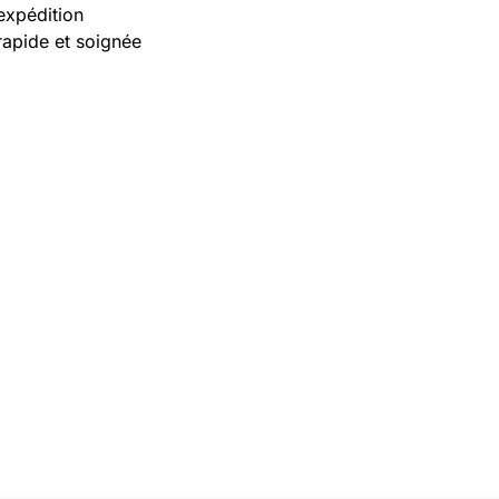
expédition
rapide et soignée