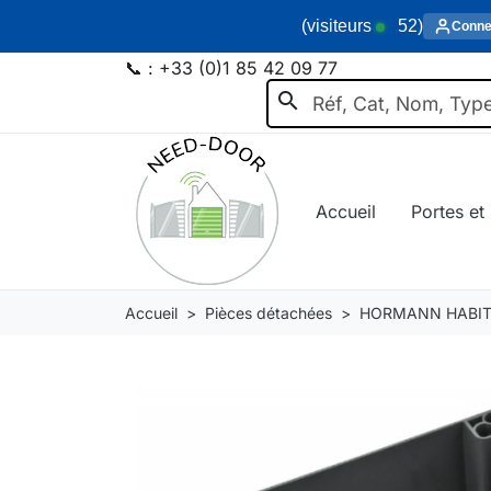
(visiteurs
52
)
Conne
📞 :
+33 (0)1 85 42 09 77
search
Accueil
Portes et 
Accueil
Pièces détachées
HORMANN HABIT