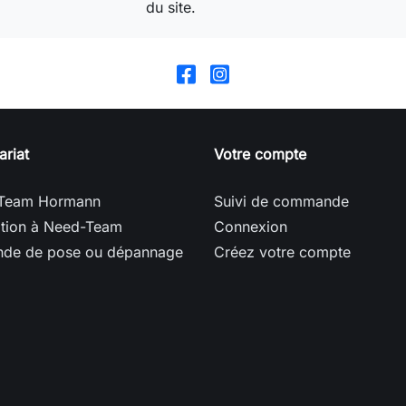
du site.
ariat
Votre compte
Team Hormann
Suivi de commande
ption à Need-Team
Connexion
de de pose ou dépannage
Créez votre compte