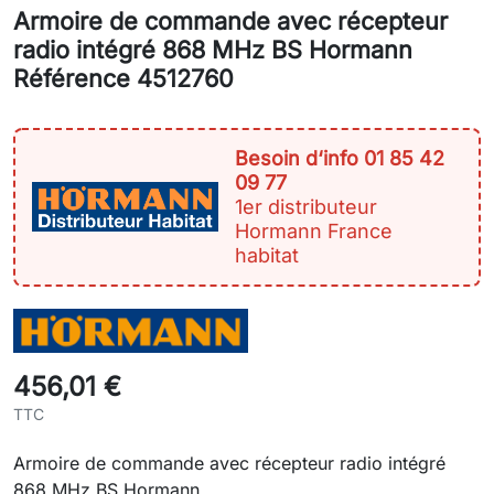
Armoire de commande avec récepteur
radio intégré 868 MHz BS Hormann
Référence 4512760
Besoin d‘info 01 85 42
09 77
1er distributeur
Hormann France
habitat
456,01 €
TTC
Armoire de commande avec récepteur radio intégré
868 MHz BS Hormann