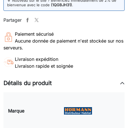
🔹
Nouveau sur le site ? Bénéficiez immédiatement de 2% de
bienvenue avec le code
(1QGBJH31)
.
Partager
Paiement sécurisé
Aucune donnée de paiement n'est stockée sur nos
serveurs.
Livraison expédition
Livraison rapide et soignée
Détails du produit
Marque