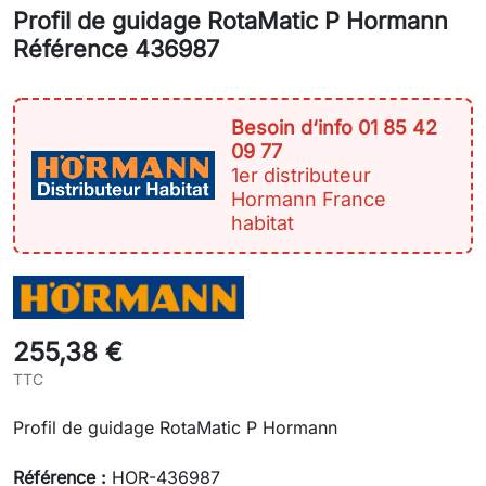
Profil de guidage RotaMatic P Hormann
Référence 436987
Besoin d‘info 01 85 42
09 77
1er distributeur
Hormann France
habitat
255,38 €
TTC
Profil de guidage RotaMatic P Hormann
Référence :
HOR-436987