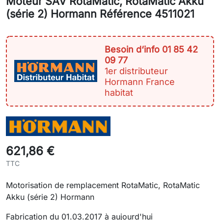
Moteur SAV RotaMatic, RotaMatic Akku
(série 2) Hormann Référence 4511021
Besoin d‘info 01 85 42
09 77
1er distributeur
Hormann France
habitat
621,86 €
TTC
Motorisation de remplacement RotaMatic, RotaMatic
Akku (série 2) Hormann
Fabrication du 01.03.2017 à aujourd'hui