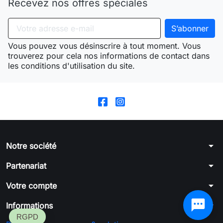
Recevez nos offres spéciales
Vous pouvez vous désinscrire à tout moment. Vous
trouverez pour cela nos informations de contact dans
les conditions d'utilisation du site.
arrow_drop_down
Notre société
arrow_drop_down
Partenariat
arrow_drop_down
Votre compte
arrow_drop_down
Informations