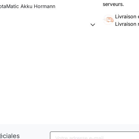
serveurs.
RotaMatic Akku Hormann
Livraison 
Livraison 
éciales