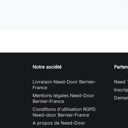
Notre société
Parten
Livraison Need-Door Bernier-
Need 
France
Inscri
Mentions légales Need-Door
Deman
Bernier-France
Conditions d'utilisation RGPD
Need-door Bernier-France
A propos de Need-Door