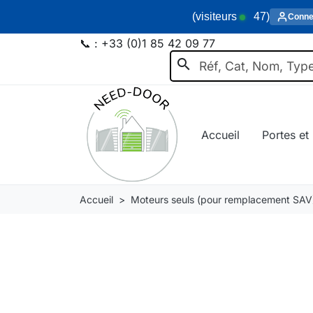
(visiteurs
47
)
Conne
📞 :
+33 (0)1 85 42 09 77
search
Accueil
Portes et 
Accueil
Moteurs seuls (pour remplacement SAV