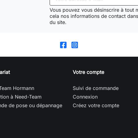
Vous pouvez vous désinscrire à tout
cela nos informations de contact dans 
du site.
ariat
Votre compte
Team Hormann
Suivi de commande
ption à Need-Team
Connexion
de de pose ou dépannage
Créez votre compte