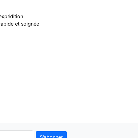
expédition
rapide et soignée