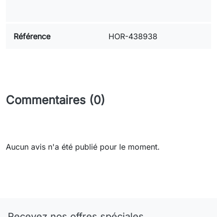
Référence
HOR-438938
Commentaires (0)
Aucun avis n'a été publié pour le moment.
Need-door
Recevez nos offres spéciales