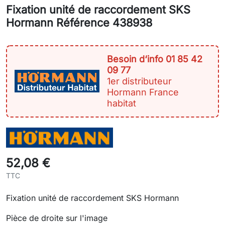
Fixation unité de raccordement SKS
Hormann Référence 438938
Besoin d‘info 01 85 42
09 77
1er distributeur
Hormann France
habitat
52,08 €
TTC
Fixation unité de raccordement SKS Hormann
Pièce de droite sur l'image