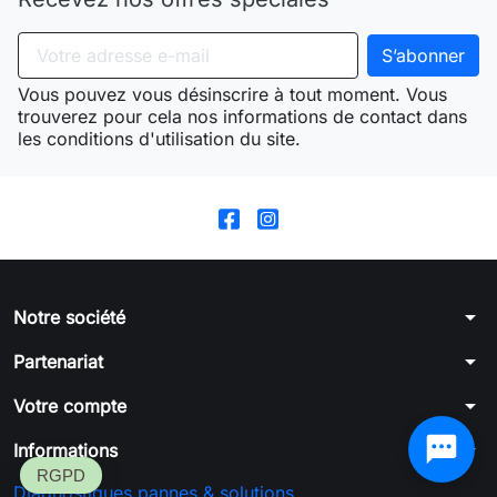
Vous pouvez vous désinscrire à tout moment. Vous
trouverez pour cela nos informations de contact dans
les conditions d'utilisation du site.
arrow_drop_down
Notre société
arrow_drop_down
Partenariat
arrow_drop_down
Votre compte
arrow_drop_down
Informations
Diagnostiques pannes & solutions