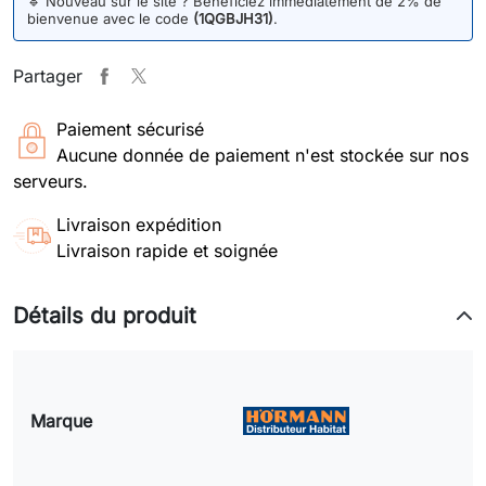
🔹
Nouveau sur le site ? Bénéficiez immédiatement de 2% de
bienvenue avec le code
(1QGBJH31)
.
Partager
Paiement sécurisé
Aucune donnée de paiement n'est stockée sur nos
serveurs.
Livraison expédition
Livraison rapide et soignée
Détails du produit
Marque