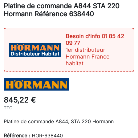
Platine de commande A844 STA 220
Hormann Référence 638440
Besoin d‘info 01 85 42
09 77
1er distributeur
Hormann France
habitat
845,22 €
TTC
Platine de commande A844, STA 220 Hormann
Référence :
HOR-638440