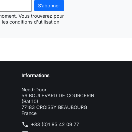
 moment. Vous trouverez pour
les conditions d'utilisation
Need-door
Informations
Need-Door
56 BOULEVARD DE COURCERIN
(Bat.10)
77183 CROISSY BEAUBOURG
France
phone
+33 (0)1 85 42 09 77