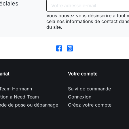
éciales
Vous pouvez vous désinscrire à tout
cela nos informations de contact dans 
du site.
ariat
Votre compte
Team Hormann
Suivi de commande
ption à Need-Team
Connexion
de de pose ou dépannage
Créez votre compte