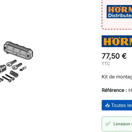
77,50 €
TTC
Kit de monta
Référence :
H
📥 Toutes l
✅
Livraison 