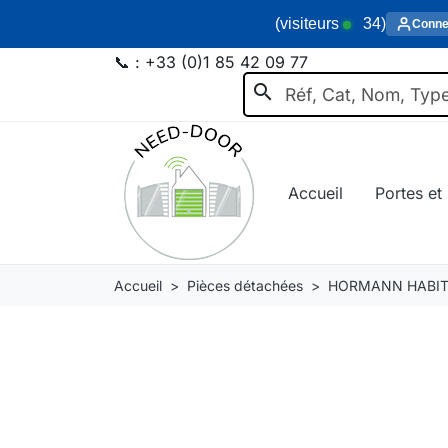
(visiteurs
34
)
Conne
📞 :
+33 (0)1 85 42 09 77
search
Accueil
Portes et 
Accueil
Pièces détachées
HORMANN HABIT