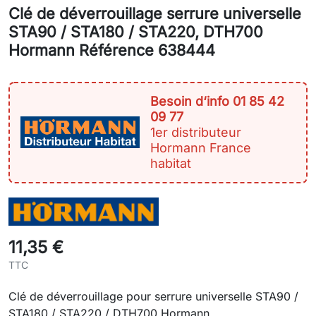
Clé de déverrouillage serrure universelle
STA90 / STA180 / STA220, DTH700
Hormann Référence 638444
Besoin d‘info 01 85 42
09 77
1er distributeur
Hormann France
habitat
11,35 €
TTC
Clé de déverrouillage pour serrure universelle STA90 /
STA180 / STA220 / DTH700 Hormann