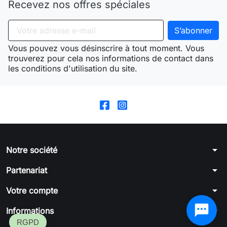
Recevez nos offres spéciales
Vous pouvez vous désinscrire à tout moment. Vous
trouverez pour cela nos informations de contact dans
les conditions d'utilisation du site.
arrow_drop_down
Notre société
arrow_drop_down
Partenariat
arrow_drop_down
Votre compte
arrow_drop_down
Informations