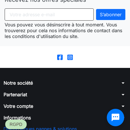
Vous pouvez vous désinscrire à tout moment. Vous
trouverez pour cela nos informations de contact dans
les conditions d'utilisation du site.
arrow_drop_down
Notre société
arrow_drop_down
Partenariat
arrow_drop_down
Votre compte
arrow_drop_down
Informations
Diagnostiques pannes & solutions