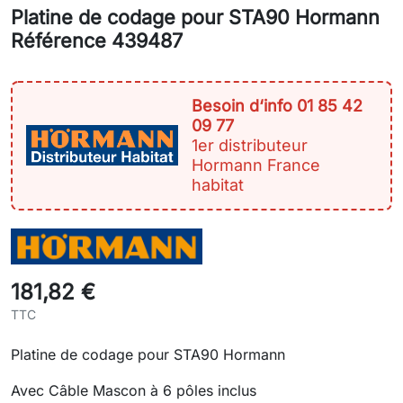
Platine de codage pour STA90 Hormann
Référence 439487
Besoin d‘info 01 85 42
09 77
1er distributeur
Hormann France
habitat
181,82 €
TTC
Platine de codage pour STA90 Hormann
Avec Câble Mascon à 6 pôles inclus