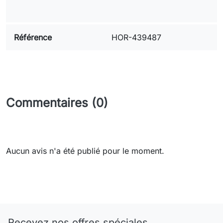
Référence
HOR-439487
Commentaires (0)
Aucun avis n'a été publié pour le moment.
Need-door
Recevez nos offres spéciales