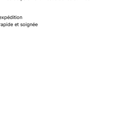
expédition
rapide et soignée