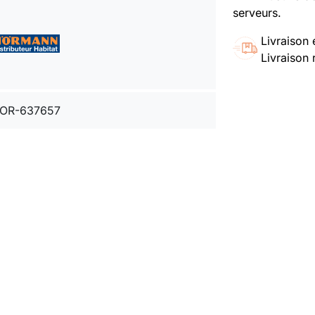
serveurs.
Livraison 
Livraison 
OR-637657