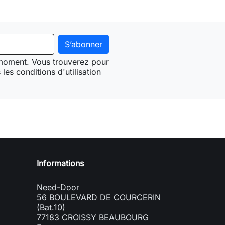
 moment. Vous trouverez pour
les conditions d'utilisation
Need-door
Informations
Need-Door
56 BOULEVARD DE COURCERIN
(Bat.10)
77183 CROISSY BEAUBOURG