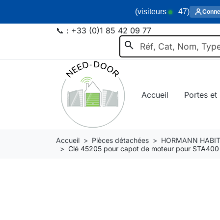
(visiteurs
47
)
Conne
📞 :
+33 (0)1 85 42 09 77
search
Accueil
Portes et 
Accueil
Pièces détachées
HORMANN HABIT
Clé 45205 pour capot de moteur pour STA400