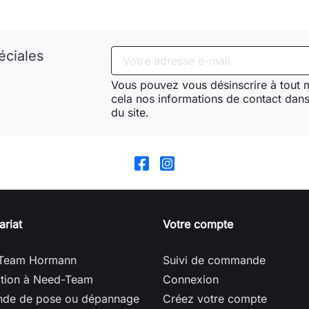
éciales
Vous pouvez vous désinscrire à tout
cela nos informations de contact dans 
du site.
ariat
Votre compte
Team Hormann
Suivi de commande
ption à Need-Team
Connexion
de de pose ou dépannage
Créez votre compte