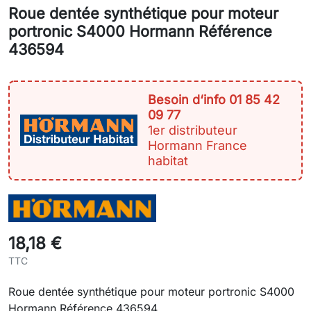
Roue dentée synthétique pour moteur
portronic S4000 Hormann Référence
436594
Besoin d‘info 01 85 42
09 77
1er distributeur
Hormann France
habitat
18,18 €
TTC
Roue dentée synthétique pour moteur portronic S4000
Hormann Référence 436594