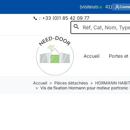
(visiteurs
41
)
Conne
📞 :
+33 (0)1 85 42 09 77
search
Accueil
Portes et 
Accueil
Pièces détachées
HORMANN HABIT
Vis de fixation Hormann pour moteur portron