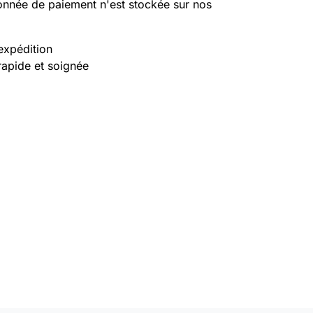
nnée de paiement n'est stockée sur nos
expédition
rapide et soignée