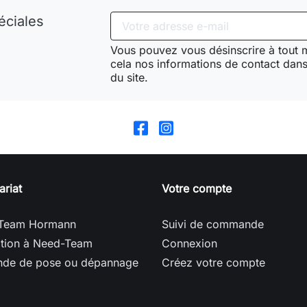
éciales
Vous pouvez vous désinscrire à tout
cela nos informations de contact dans 
du site.
ariat
Votre compte
Team Hormann
Suivi de commande
ption à Need-Team
Connexion
de de pose ou dépannage
Créez votre compte