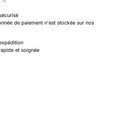
sécurisé
nnée de paiement n'est stockée sur nos
expédition
rapide et soignée