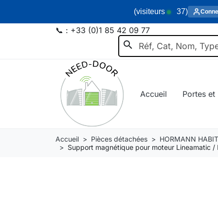
(visiteurs
37
)
Conne
📞 :
+33 (0)1 85 42 09 77
search
Accueil
Portes et 
Accueil
Pièces détachées
HORMANN HABIT
Support magnétique pour moteur Lineamatic 