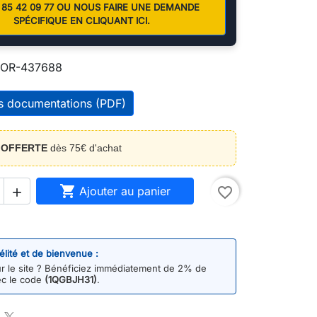
01 85 42 09 77 OU NOUS FAIRE UNE DEMANDE
SPÉCIFIQUE EN CLIQUANT ICI.
OR-437688
es documentations (PDF)
n
OFFERTE
dès 75€ d'achat

Ajouter au panier
favorite_border

délité et de bienvenue :
 le site ? Bénéficiez immédiatement de 2% de
ec le code
(1QGBJH31)
.