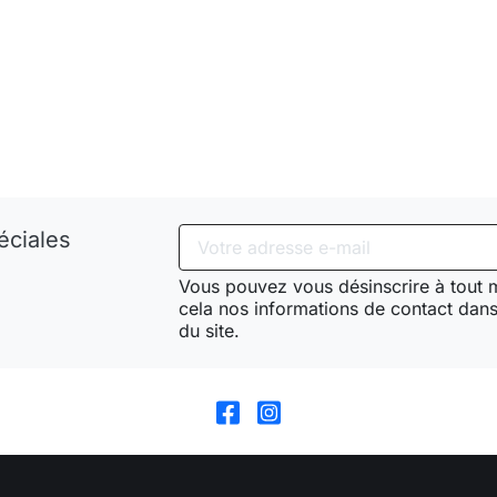
éciales
Vous pouvez vous désinscrire à tout
cela nos informations de contact dans 
du site.